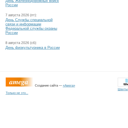
День Железнодорожных войск
России
7 августа 2026 (пт):
День Службы специальной
связи и информации
Федеральной службы охраны
России
8 августа 2026 (сб):
День физкультурника в России
Создание сайта —
«Амега»
Шахты
Только не это...