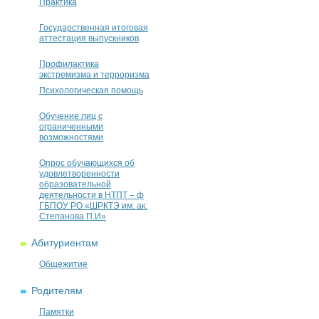
Практика
Государственная итоговая
аттестация выпускников
Профилактика
экстремизма и терроризма
Психологическая помощь
Обучение лиц с
ограниченными
возможностями
Опрос обучающихся об
удовлетворенности
образовательной
деятельности в НТПТ – ф
ГБПОУ РО «ШРКТЭ им. ак.
Степанова П.И»
Абитуриентам
Общежитие
Родителям
Памятки