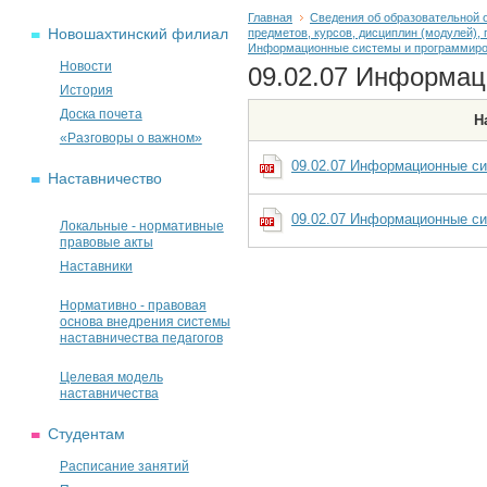
Главная
Сведения об образовательной 
Новошахтинский филиал
предметов, курсов, дисциплин (модулей)
Информационные системы и программир
Новости
09.02.07 Информац
История
Доска почета
Н
«Разговоры о важном»
09.02.07 Информационные си
Наставничество
09.02.07 Информационные си
Локальные - нормативные
правовые акты
Наставники
Нормативно - правовая
основа внедрения системы
наставничества педагогов
Целевая модель
наставничества
Студентам
Расписание занятий