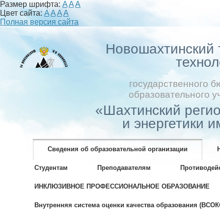
Размер шрифта:
A
A
A
Цвет сайта:
A
A
A
A
Полная версия сайта
Новошахтинский
технол
государственного 
образовательного у
«Шахтинский реги
и энергетики и
Сведения об образовательной организации
Студентам
Преподавателям
Противодей
ИНКЛЮЗИВНОЕ ПРОФЕССИОНАЛЬНОЕ ОБРАЗОВАНИЕ
Внутренняя система оценки качества образования (ВСОК